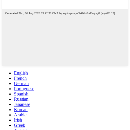
English
French
German
Portuguese
Spanish
Russian
Japanese
Korean
Arabic
Irish
Greek