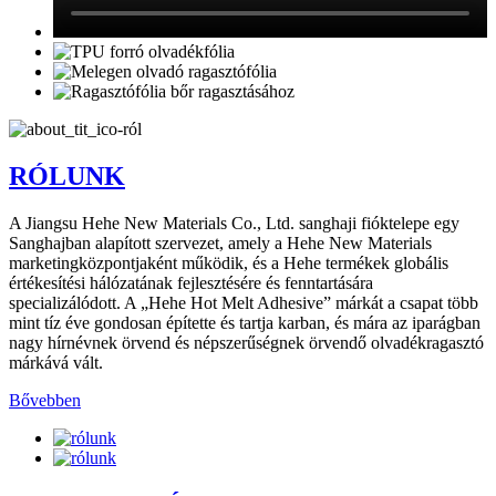
RÓLUNK
A Jiangsu Hehe New Materials Co., Ltd. sanghaji fióktelepe egy
Sanghajban alapított szervezet, amely a Hehe New Materials
marketingközpontjaként működik, és a Hehe termékek globális
értékesítési hálózatának fejlesztésére és fenntartására
specializálódott. A „Hehe Hot Melt Adhesive” márkát a csapat több
mint tíz éve gondosan építette és tartja karban, és mára az iparágban
nagy hírnévnek örvend és népszerűségnek örvendő olvadékragasztó
márkává vált.
Bővebben