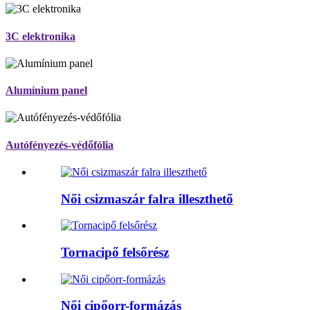
3C elektronika
Alumínium panel
Autófényezés-védőfólia
Női csizmaszár falra illeszthető
Tornacipő felsőrész
Női cipőorr-formázás