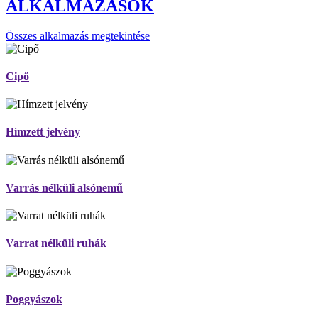
ALKALMAZÁSOK
Összes alkalmazás megtekintése
Cipő
Hímzett jelvény
Varrás nélküli alsónemű
Varrat nélküli ruhák
Poggyászok