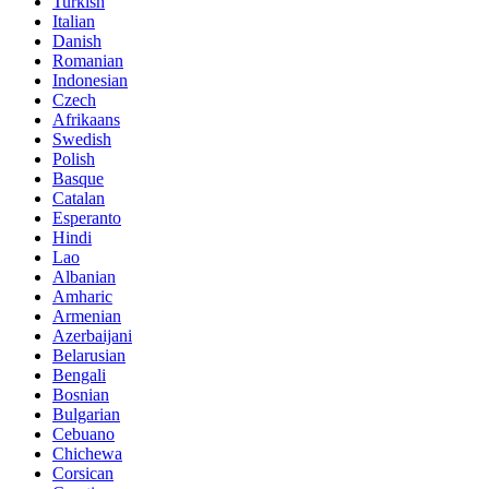
Turkish
Italian
Danish
Romanian
Indonesian
Czech
Afrikaans
Swedish
Polish
Basque
Catalan
Esperanto
Hindi
Lao
Albanian
Amharic
Armenian
Azerbaijani
Belarusian
Bengali
Bosnian
Bulgarian
Cebuano
Chichewa
Corsican