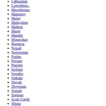
Lithuanian
Luxembou..
Macedonian
Malagasy
Malay
Malayalam
Maltese
Maori
Marathi
Mongolian
Burmese
Nepali
Norwegian
Pashto
Persian
Punjabi
Serbian
Sesotho
Sinhala
Slovak
Slovenian
Somali
Samoan
Scots Gaelic
Shona