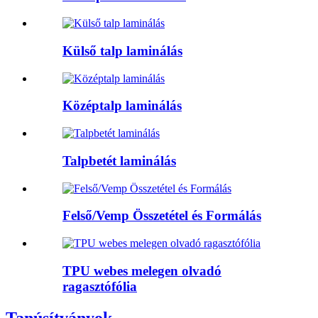
Külső talp laminálás
Középtalp laminálás
Talpbetét laminálás
Felső/Vemp Összetétel és Formálás
TPU webes melegen olvadó
ragasztófólia
Tanúsítványok