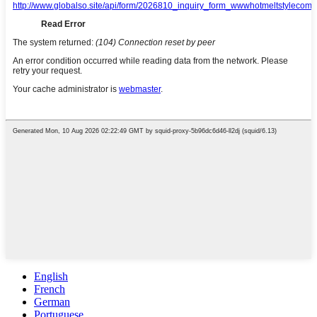
English
French
German
Portuguese