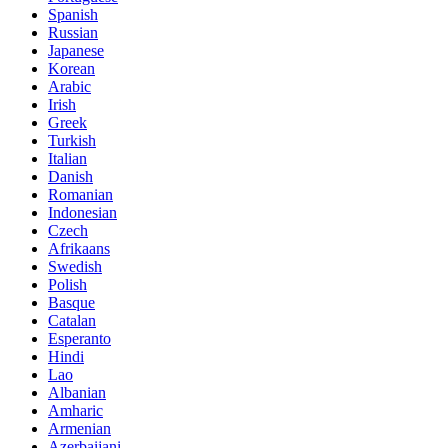
Spanish
Russian
Japanese
Korean
Arabic
Irish
Greek
Turkish
Italian
Danish
Romanian
Indonesian
Czech
Afrikaans
Swedish
Polish
Basque
Catalan
Esperanto
Hindi
Lao
Albanian
Amharic
Armenian
Azerbaijani