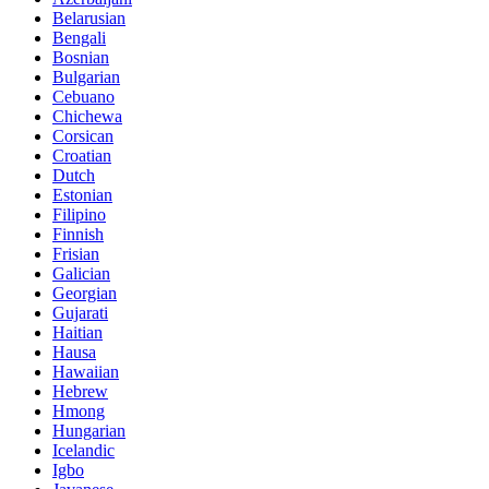
Belarusian
Bengali
Bosnian
Bulgarian
Cebuano
Chichewa
Corsican
Croatian
Dutch
Estonian
Filipino
Finnish
Frisian
Galician
Georgian
Gujarati
Haitian
Hausa
Hawaiian
Hebrew
Hmong
Hungarian
Icelandic
Igbo