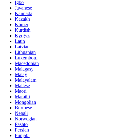
Igbo
Javanese
Kannada
Kazakh
Khmer
Kurdish
Kyrgyz
Latin
Latvian
Lithuanian
Luxembou..
Macedonian
Malagasy
Malay
Malayalam
Maltese
Maori
Marathi
Mongolian
Burmese
Nepali
Norwegian
Pashto
Persian
Punjabi