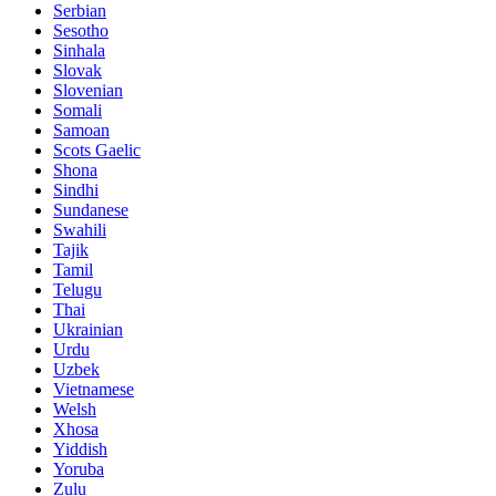
Serbian
Sesotho
Sinhala
Slovak
Slovenian
Somali
Samoan
Scots Gaelic
Shona
Sindhi
Sundanese
Swahili
Tajik
Tamil
Telugu
Thai
Ukrainian
Urdu
Uzbek
Vietnamese
Welsh
Xhosa
Yiddish
Yoruba
Zulu