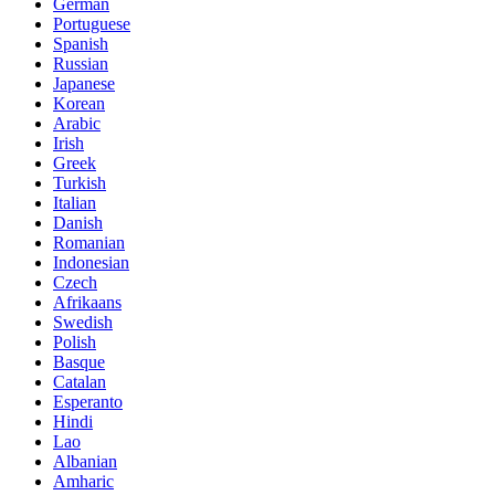
German
Portuguese
Spanish
Russian
Japanese
Korean
Arabic
Irish
Greek
Turkish
Italian
Danish
Romanian
Indonesian
Czech
Afrikaans
Swedish
Polish
Basque
Catalan
Esperanto
Hindi
Lao
Albanian
Amharic