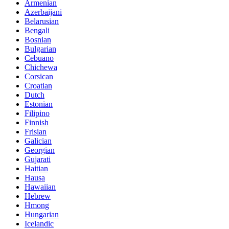
Armenian
Azerbaijani
Belarusian
Bengali
Bosnian
Bulgarian
Cebuano
Chichewa
Corsican
Croatian
Dutch
Estonian
Filipino
Finnish
Frisian
Galician
Georgian
Gujarati
Haitian
Hausa
Hawaiian
Hebrew
Hmong
Hungarian
Icelandic