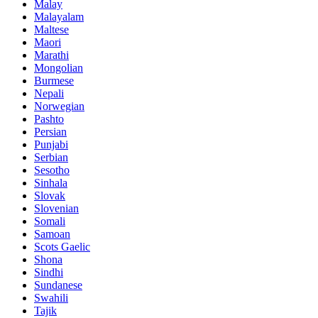
Malay
Malayalam
Maltese
Maori
Marathi
Mongolian
Burmese
Nepali
Norwegian
Pashto
Persian
Punjabi
Serbian
Sesotho
Sinhala
Slovak
Slovenian
Somali
Samoan
Scots Gaelic
Shona
Sindhi
Sundanese
Swahili
Tajik