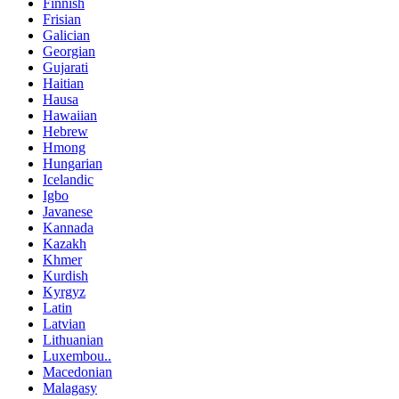
Finnish
Frisian
Galician
Georgian
Gujarati
Haitian
Hausa
Hawaiian
Hebrew
Hmong
Hungarian
Icelandic
Igbo
Javanese
Kannada
Kazakh
Khmer
Kurdish
Kyrgyz
Latin
Latvian
Lithuanian
Luxembou..
Macedonian
Malagasy