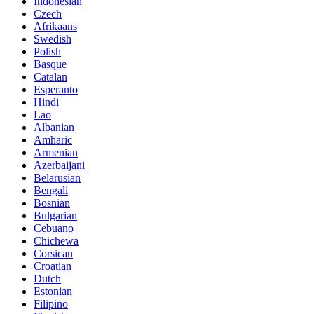
Indonesian
Czech
Afrikaans
Swedish
Polish
Basque
Catalan
Esperanto
Hindi
Lao
Albanian
Amharic
Armenian
Azerbaijani
Belarusian
Bengali
Bosnian
Bulgarian
Cebuano
Chichewa
Corsican
Croatian
Dutch
Estonian
Filipino