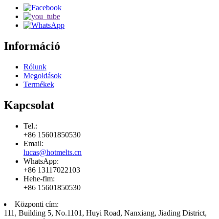
Információ
Rólunk
Megoldások
Termékek
Kapcsolat
Tel.:
+86 15601850530
Email:
lucas@hotmelts.cn
WhatsApp:
+86 13117022103
Hehe-flm:
+86 15601850530
Központi cím:
111, Building 5, No.1101, Huyi Road, Nanxiang, Jiading District,