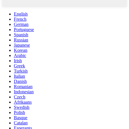
English
French
German
Portuguese
Spanish
Russian
Japanese
Korean
Arabic
Irish
Greek
Turkish
Italian
Danish
Romanian
Indonesian
Czech
Afrikaans
Swedish
Polish
Basque
Catalan
Esperanto