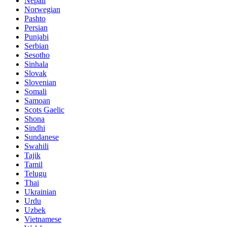
Nepali
Norwegian
Pashto
Persian
Punjabi
Serbian
Sesotho
Sinhala
Slovak
Slovenian
Somali
Samoan
Scots Gaelic
Shona
Sindhi
Sundanese
Swahili
Tajik
Tamil
Telugu
Thai
Ukrainian
Urdu
Uzbek
Vietnamese