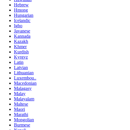
Hebrew
Hmong
Hungarian
Icelandic
Igbo
Javanese
Kannada
Kazakh
Khmer
Kurdish
Kyrgyz
Latin
Latvian
Lithuanian
Luxembou..
Macedonian
Malagasy
Malay
Malayalam
Maltese
Maori
Marathi
Mongolian
Burmese