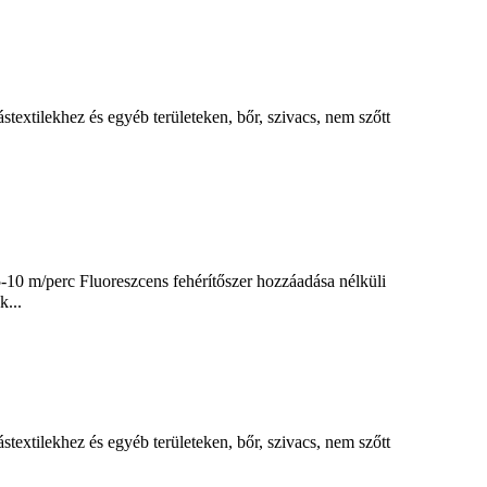
textilekhez és egyéb területeken, bőr, szivacs, nem szőtt
0 m/perc Fluoreszcens fehérítőszer hozzáadása nélküli
k...
textilekhez és egyéb területeken, bőr, szivacs, nem szőtt