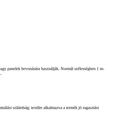
 vagy panelek bevonására használják. Normál szélességben 1 m-
..
lási szilárdság: textilre alkalmazva a termék jó ragasztási