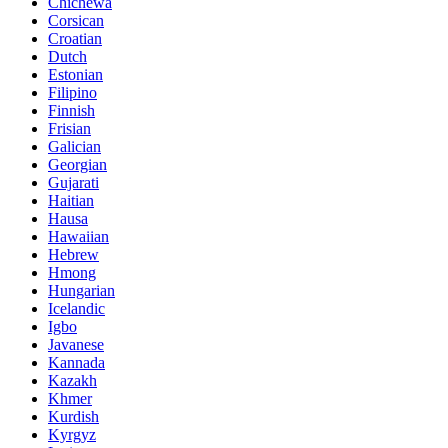
Chichewa
Corsican
Croatian
Dutch
Estonian
Filipino
Finnish
Frisian
Galician
Georgian
Gujarati
Haitian
Hausa
Hawaiian
Hebrew
Hmong
Hungarian
Icelandic
Igbo
Javanese
Kannada
Kazakh
Khmer
Kurdish
Kyrgyz