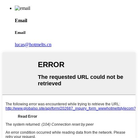
Email
Email
lucas@hotmelts.cn