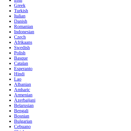
Irish
Greek
Turkish
Italian
Danish
Romanian
Indonesian
Czech
Afrikaans
Swedish
Polish
Basque
Catalan
Esperanto
Hindi
Lao
Albanian
Amharic
Armenian
Azerbaijani
Belarusian
Bengali
Bosnian
Bulgarian
Cebuano