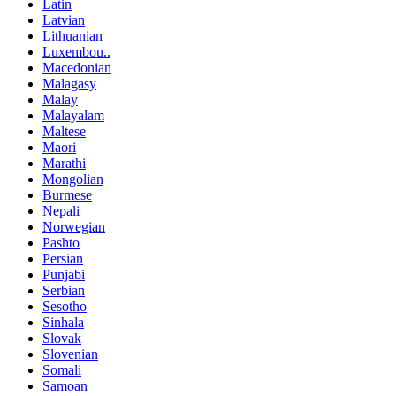
Latin
Latvian
Lithuanian
Luxembou..
Macedonian
Malagasy
Malay
Malayalam
Maltese
Maori
Marathi
Mongolian
Burmese
Nepali
Norwegian
Pashto
Persian
Punjabi
Serbian
Sesotho
Sinhala
Slovak
Slovenian
Somali
Samoan