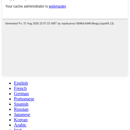
English
French
German
Portuguese
Spanish
Russian
Japanese
Korean
Arabic