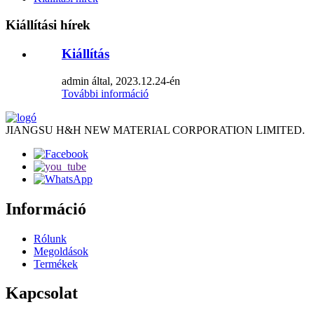
Kiállítási hírek
Kiállítás
admin által, 2023.12.24-én
További információ
JIANGSU H&H NEW MATERIAL CORPORATION LIMITED.
Információ
Rólunk
Megoldások
Termékek
Kapcsolat