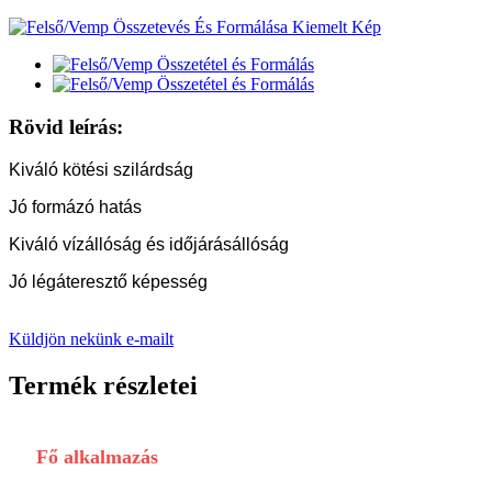
Rövid leírás:
Kiváló kötési szilárdság
Jó formázó hatás
Kiváló vízállóság és időjárásállóság
Jó légáteresztő képesség
Küldjön nekünk e-mailt
Termék részletei
Fő alkalmazás