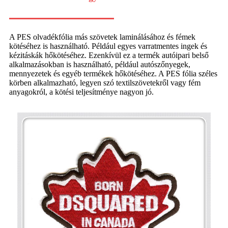
A PES olvadékfólia más szövetek laminálásához és fémek
kötéséhez is használható. Például egyes varratmentes ingek és
kézitáskák hőkötéséhez. Ezenkívül ez a termék autóipari belső
alkalmazásokban is használható, például autószőnyegek,
mennyezetek és egyéb termékek hőkötéséhez. A PES fólia széles
körben alkalmazható, legyen szó textilszövetekről vagy fém
anyagokról, a kötési teljesítménye nagyon jó.