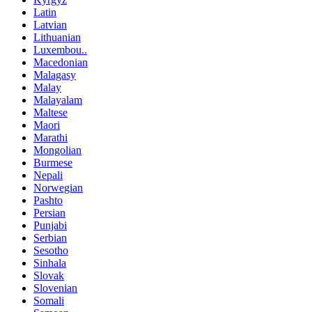
Latin
Latvian
Lithuanian
Luxembou..
Macedonian
Malagasy
Malay
Malayalam
Maltese
Maori
Marathi
Mongolian
Burmese
Nepali
Norwegian
Pashto
Persian
Punjabi
Serbian
Sesotho
Sinhala
Slovak
Slovenian
Somali