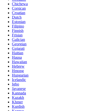
Chichewa
Corsican
Croatian
Dutch
Estonian
Filipino
Finnish
Frisian
Galician
Georgian
Gujarati
Haitian
Hausa
Hawaiian
Hebrew
Hmong
Hungarian
Icelandic
Igbo
Javanese
Kannada
Kazakh
Khmer
Kurdish
Kyrgyz