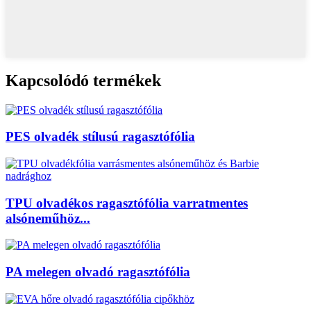
Kapcsolódó termékek
PES olvadék stílusú ragasztófólia
TPU olvadékos ragasztófólia varratmentes
alsóneműhöz...
PA melegen olvadó ragasztófólia