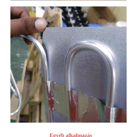
Egyéb alkalmazás