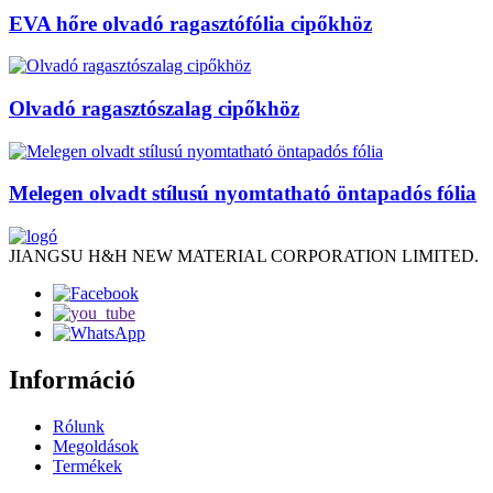
EVA hőre olvadó ragasztófólia cipőkhöz
Olvadó ragasztószalag cipőkhöz
Melegen olvadt stílusú nyomtatható öntapadós fólia
JIANGSU H&H NEW MATERIAL CORPORATION LIMITED.
Információ
Rólunk
Megoldások
Termékek