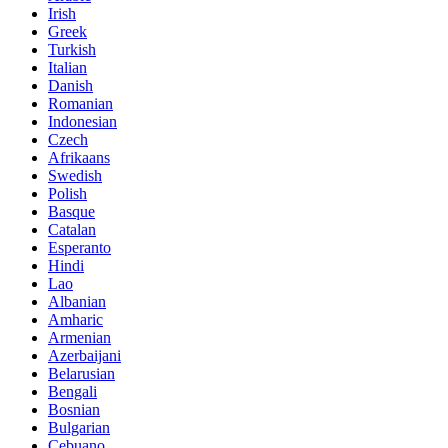
Irish
Greek
Turkish
Italian
Danish
Romanian
Indonesian
Czech
Afrikaans
Swedish
Polish
Basque
Catalan
Esperanto
Hindi
Lao
Albanian
Amharic
Armenian
Azerbaijani
Belarusian
Bengali
Bosnian
Bulgarian
Cebuano