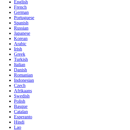
English
French
German
Portuguese
Spanish
Russian
Japanese
Korean
Arabic
Irish
Greek
Turkish
Italian
Danish
Romanian
Indonesian
Czech
Afrikaans
Swedish
Polish
Basque
Catalan
Esperanto
Hindi
Lao