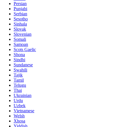
Persian
Punjabi
Serbian
Sesotho
Sinhala
Slovak
Slovenian
Somali
Samoan
Scots Gaelic
Shona
Sindhi
Sundanese
Swahili
Tajik
Tamil
Telugu
Thai
Ukrainian
Urdu
Uzbek
Vietnamese
Welsh
Xhosa
Yiddish