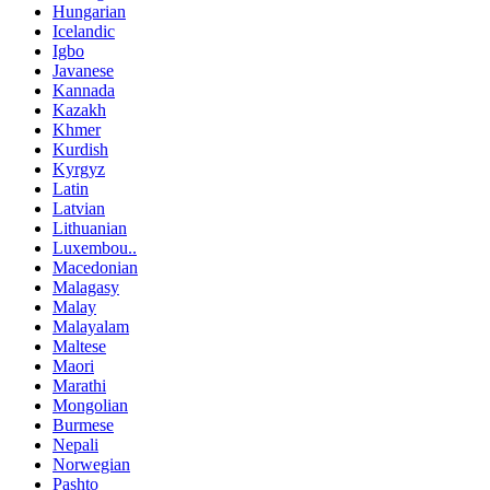
Hungarian
Icelandic
Igbo
Javanese
Kannada
Kazakh
Khmer
Kurdish
Kyrgyz
Latin
Latvian
Lithuanian
Luxembou..
Macedonian
Malagasy
Malay
Malayalam
Maltese
Maori
Marathi
Mongolian
Burmese
Nepali
Norwegian
Pashto