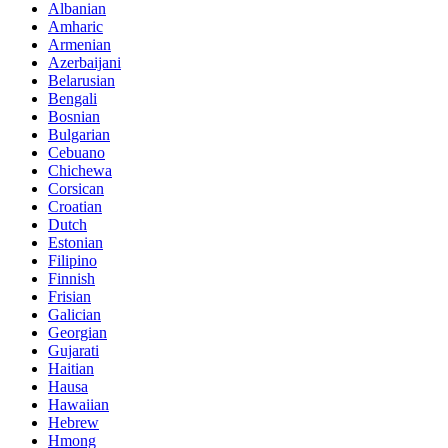
Albanian
Amharic
Armenian
Azerbaijani
Belarusian
Bengali
Bosnian
Bulgarian
Cebuano
Chichewa
Corsican
Croatian
Dutch
Estonian
Filipino
Finnish
Frisian
Galician
Georgian
Gujarati
Haitian
Hausa
Hawaiian
Hebrew
Hmong