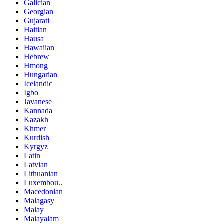
Galician
Georgian
Gujarati
Haitian
Hausa
Hawaiian
Hebrew
Hmong
Hungarian
Icelandic
Igbo
Javanese
Kannada
Kazakh
Khmer
Kurdish
Kyrgyz
Latin
Latvian
Lithuanian
Luxembou..
Macedonian
Malagasy
Malay
Malayalam