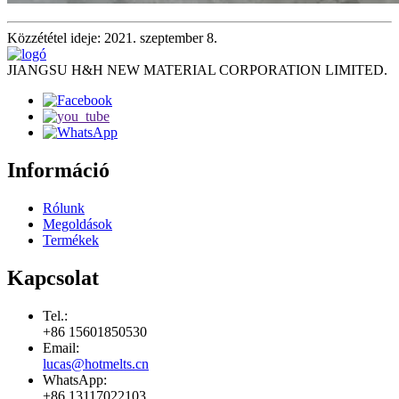
Közzététel ideje: 2021. szeptember 8.
JIANGSU H&H NEW MATERIAL CORPORATION LIMITED.
Információ
Rólunk
Megoldások
Termékek
Kapcsolat
Tel.:
+86 15601850530
Email:
lucas@hotmelts.cn
WhatsApp:
+86 13117022103