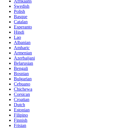
Afrikaans
Swedish
Polish
Basque
Catalan
Esperanto
Hindi
Lao
Albanian
Amharic
Armenian
Azerbaijani
Belarusian
Bengali
Bosnian
Bulgarian
Cebuano
Chichewa
Corsican
Croatian
Dutch
Estonian
Filipino
Finnish
Frisian