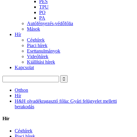
PES
TPU
PO
PA
Autófényezés-védőfólia
Mások
Hír
Céghírek
Piaci hírek
Esettanulmányok
Videóhírek
Kiállítási hírek
Kapcsolat
Otthon
Hír
H&H olvadékragasztó fólia: Gyári felügyelet melletti
berakodás
Hír
Céghírek
Piaci hírek