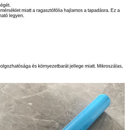
égét.
mérséklet miatt a ragasztófólia hajlamos a tapadásra. Ez a
ható legyen.
dolgozhatósága és környezetbarát jellege miatt. Mikroszálas,