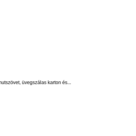
utszövet, üvegszálas karton és...